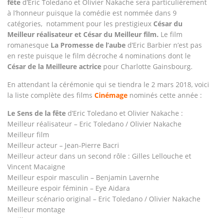
fête
d’Eric Toledano et Olivier Nakache sera particulièrement
à l’honneur puisque la comédie est nommée dans 9
catégories, notamment pour les prestigieux
César du
Meilleur réalisateur et César du Meilleur film.
Le film
romanesque
La Promesse de l’aube
d’Eric Barbier n’est pas
en reste puisque le film décroche 4 nominations dont le
César de la Meilleure actrice
pour Charlotte Gainsbourg.
En attendant la cérémonie qui se tiendra le 2 mars 2018, voici
la liste complète des films
Cinémage
nominés cette année :
Le Sens de la fête
d’Eric Toledano et Olivier Nakache :
Meilleur réalisateur – Eric Toledano / Olivier Nakache
Meilleur film
Meilleur acteur – Jean-Pierre Bacri
Meilleur acteur dans un second rôle : Gilles Lellouche et
Vincent Macaigne
Meilleur espoir masculin – Benjamin Lavernhe
Meilleure espoir féminin – Eye Aidara
Meilleur scénario original – Eric Toledano / Olivier Nakache
Meilleur montage