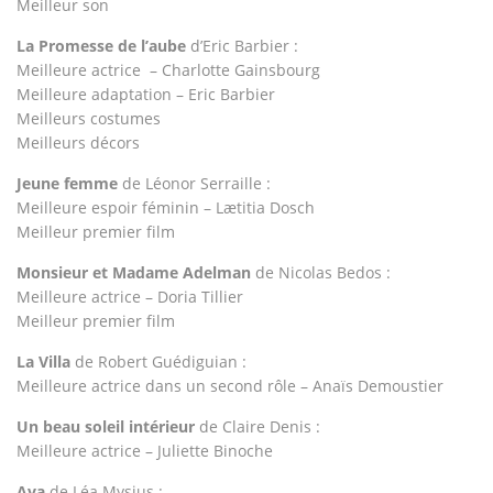
Meilleur son
La Promesse de l’aube
d’Eric Barbier :
Meilleure actrice – Charlotte Gainsbourg
Meilleure adaptation – Eric Barbier
Meilleurs costumes
Meilleurs décors
Jeune femme
de Léonor Serraille :
Meilleure espoir féminin – Lætitia Dosch
Meilleur premier film
Monsieur et Madame Adelman
de Nicolas Bedos :
Meilleure actrice – Doria Tillier
Meilleur premier film
La Villa
de Robert Guédiguian :
Meilleure actrice dans un second rôle – Anaïs Demoustier
Un beau soleil intérieur
de Claire Denis :
Meilleure actrice – Juliette Binoche
Ava
de Léa Mysius :