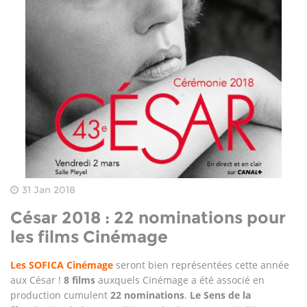
31 Jan 2018
César 2018 : 22 nominations pour
les films Cinémage
Les SOFICA Cinémage
seront bien représentées cette année
aux César !
8 films
auxquels Cinémage a été associé en
production cumulent
22 nominations
.
Le Sens de la