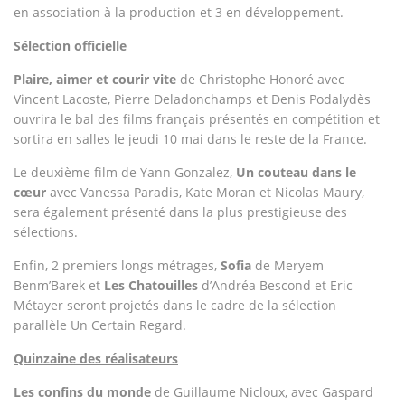
en association à la production et 3 en développement.
Sélection officielle
Plaire, aimer et courir vite
de Christophe Honoré avec
Vincent Lacoste, Pierre Deladonchamps et Denis Podalydès
ouvrira le bal des films français présentés en compétition et
sortira en salles le jeudi 10 mai dans le reste de la France.
Le deuxième film de Yann Gonzalez,
Un couteau dans le
cœur
avec Vanessa Paradis, Kate Moran et Nicolas Maury,
sera également présenté dans la plus prestigieuse des
sélections.
Enfin, 2 premiers longs métrages,
S
ofia
de Meryem
Benm’Barek et
Les Chatouilles
d’Andréa Bescond et Eric
Métayer seront projetés dans le cadre de la sélection
parallèle Un Certain Regard.
Quinzaine des réalisateurs
Les confins du monde
de Guillaume Nicloux, avec Gaspard