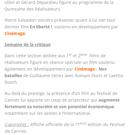
Ulliel et Gérard Depardieu figure au programme de la
Quinzaine des Réalisateurs.
Pierre Salvadori viendra présenter quant à lui son tout
dernier film
En liberté !
, soutenu en développement par
Cinémage
.
Semaine de la critique
er
ème
Dans cette section dédiée aux 1
et 2
films de
réalisateurs figure en séance spéciale un film soutenu
également en développement par
Cinémage
:
Nos
batailles
de Guillaume Senez avec Romain Duris et Laetitia
Dosch.
Au-delà du prestige, la présence d’un film au festival de
Cannes lui apporte un coup de projecteur qui
augmente
fortement sa notoriété et son potentiel économique
,
notamment sur les ventes à l’international.
ème
Copyrights :
Affiche officielle de la 71
édition du Festival
de Cannes.