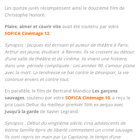
Les quinze jurés récompensent ainsi le douzième film de
Christophe Honoré.
Plaire, aimer et courir vite
avait été soutenu par votre
SOFICA Cinémage 12
.
Synopsis : Jacques est écrivain et auteur de théâtre à Paris.
Arthur est jeune, étudiant à Rennes. Ils se croisent au détour
d’une salle de théâtre et de cinéma. Ils vivent une histoire,
dans une période compliquée : Les années 90. L’amour plane
avec la mort. La tendresse se bat contre le désespoir, la vie
continue envers et contre tout.
En parallèle, le film de Bertrand Mandico
Les garçons
sauvages
, soutenu par votre
SOFICA Cinémage 10
, a reçu le
prix Louis Delluc du meilleur premier film ex aequo avec
Jusqu’à la garde
de Xavier Legrand.
Synopsis : Début du vingtième siècle, cinq adolescents de
bonne famille épris de liberté commettent un crime sauvage.
Ils sont repris en main par Le Capitaine, le temps d’une