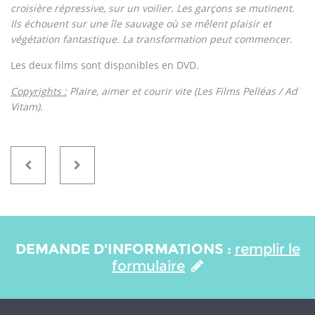
croisière répressive, sur un voilier. Les garçons se mutinent.
Ils échouent sur une île sauvage où se mêlent plaisir et
végétation fantastique. La transformation peut commencer.
Les deux films sont disponibles en DVD.
Copyrights :
Plaire, aimer et courir vite (Les Films Pelléas / Ad
Vitam).
DEMANDE D'INFORMATIONS :
remplir le
formulaire