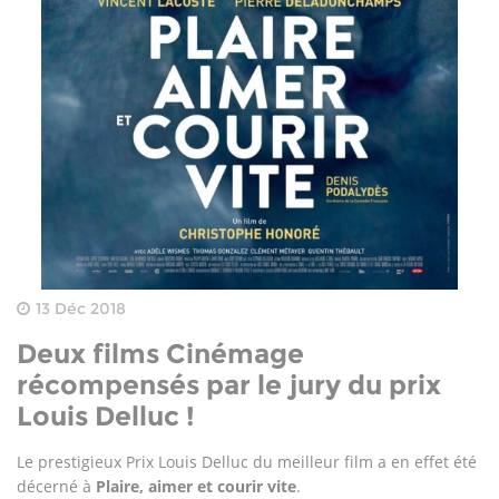
13 Déc 2018
Deux films Cinémage
récompensés par le jury du prix
Louis Delluc !
Le prestigieux Prix Louis Delluc du meilleur film a en effet été
décerné à
Plaire, aimer et courir vite
.