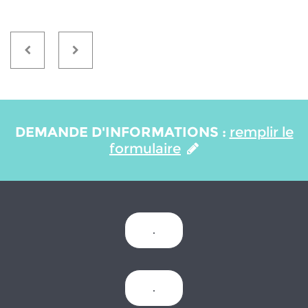
DEMANDE D'INFORMATIONS :
remplir le
formulaire
.
.