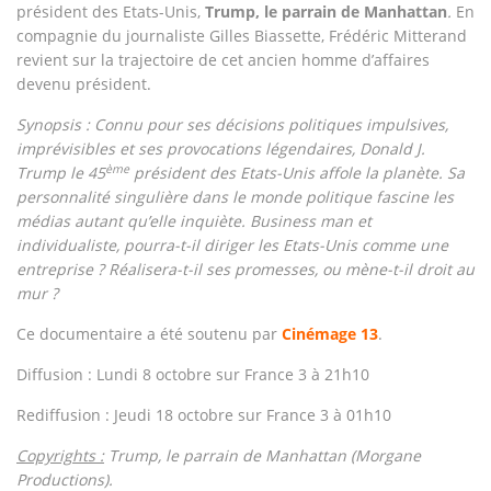
président des Etats-Unis,
Trump, le parrain de Manhattan
.
En
compagnie du journaliste Gilles Biassette, Frédéric Mitterand
revient sur la trajectoire de cet ancien homme d’affaires
devenu président.
Synopsis : Connu pour ses décisions politiques impulsives,
imprévisibles et ses provocations légendaires, Donald J.
ème
Trump le 45
président des Etats-Unis affole la planète. Sa
personnalité singulière dans le monde politique fascine les
médias autant qu’elle inquiète. Business man et
individualiste, pourra-t-il diriger les Etats-Unis comme une
entreprise ? Réalisera-t-il ses promesses, ou mène-t-il droit au
mur ?
Ce documentaire a été soutenu par
Cinémage 13
.
Diffusion : Lundi 8 octobre sur France 3 à 21h10
Rediffusion : Jeudi 18 octobre sur France 3 à 01h10
Copyrights :
Trump, le parrain de Manhattan (Morgane
Productions).