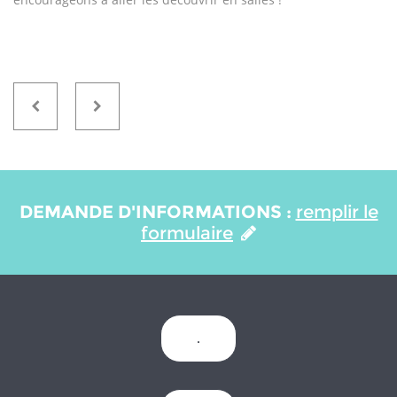
DEMANDE D'INFORMATIONS :
remplir le
formulaire
.