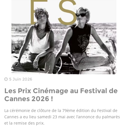
5 Juin 2026
Les Prix Cinémage au Festival de
Cannes 2026 !
La cérémonie de clôture de la 79ème édition du Festival de
Cannes a eu lieu samedi 23 mai avec l’annonce du palmarès
et la remise des prix.