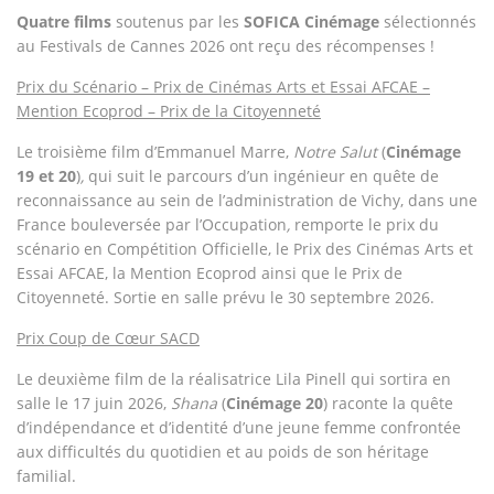
Quatre films
soutenus par les
SOFICA Cinémage
sélectionnés
au Festivals de Cannes 2026 ont reçu des récompenses !
Prix du Scénario – Prix de Cinémas Arts et Essai AFCAE –
Mention Ecoprod – Prix de la Citoyenneté
Le troisième film d’Emmanuel Marre,
Notre Salut
(
Cinémage
19 et 20
)
,
qui suit le parcours d’un ingénieur en quête de
reconnaissance au sein de l’administration de Vichy, dans une
France bouleversée par l’Occupation
,
remporte le prix du
scénario en Compétition Officielle, le Prix des Cinémas Arts et
Essai AFCAE, la Mention Ecoprod ainsi que le Prix de
Citoyenneté. Sortie en salle prévu le 30 septembre 2026.
Prix Coup de Cœur SACD
Le deuxième film de la réalisatrice Lila Pinell qui sortira en
salle le 17 juin 2026,
Shana
(
Cinémage 20
) raconte la quête
d’indépendance et d’identité d’une jeune femme confrontée
aux difficultés du quotidien et au poids de son héritage
familial.