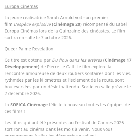
Europa Cinemas
La jeune réalisatrice Sarah Arnold voit son premier
film
L’espèce explosive
(Cinémage 20)
récompensé du Label
Europa Cinémas lors de la Quinzaine des cinéastes. Le film
sortira en salle le 7 octobre 2026.
Queer Palme Revelation
Ce titre est obtenu par
Du fioul dans les artères
(Cinémage 17
Développement)
de Pierre Le Gall. Le film explore la
rencontre amoureuse de deux routiers solitaires dont les vies,
rythmées par les kilomètres et l’isolement de la route, sont
bouleversées par un désir inattendu. Sortie en salle prévue le
2 décembre 2026.
La
SOFICA Cinémage
félicite à nouveau toutes les équipes de
ces films !
Les films qui ont été présentés au Festival de Cannes 2026
sortiront au cinéma dans les mois à venir. Nous vous
encourageons à aller les découvrir en salles !