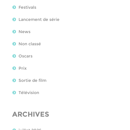
Festivals
Lancement de série
News
Non classé
Oscars
Prix
Sortie de film
Télévision
ARCHIVES